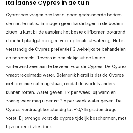
Italiaanse Cypres in de tuin
Cypressen vragen een losse, goed gedraineerde bodem
die niet te nat is. Er mogen geen harde lagen in de bodem
zitten, u kunt bij de aanplant het beste olijfbomen potgrond
door het plantgat mengen voor optimale afwatering. Het is
verstandig de Cypres prefentief 3 wekelijks te behandelen
op schimmels. Tevens is een plekje uit de koude
winterwind zeer aan te bevelen voor de Cypres. De Cypres
vraagt regelmatig water. Belangrijk hierbij is dat de Cypres
niet continue nat mag staan, omdat de wortels anders
kunnen rotten. Water geven: 1 x per week, bij warm en
zonnig weer mag u gerust 3 x per week water geven. De
Cypres verdraagt kortstondig tot -10/-15 graden droge
vorst. Bij strenge vorst de cypres tijdelijk beschermen, met
bijvoorbeeld vliesdoek.