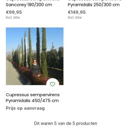
Sancorey 180/200 cm
Pyramidalis 250/300 cm
€99,95
€149,95
Incl. btw
Incl. btw
Cupressus sempervirens
Pyramidalis 450/475 cm
Prijs op aanvraag
Dit waren 5 van de 5 producten