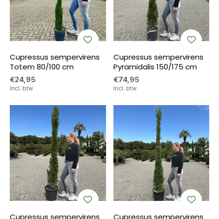
Cupressus sempervirens
Cupressus sempervirens
Totem 80/100 cm
Pyramidalis 150/175 cm
€24,95
€74,95
Incl. btw
Incl. btw
Cupressus sempervirens
Cupressus sempervirens