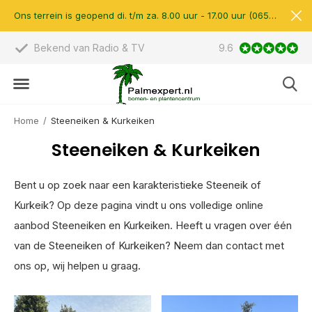
Ons terrein is geopend di. t/m za. 8.00 uur - 17.00 uur (0657510597)
Bekend van Radio & TV
9.6
Scherpe prijzen &
Home
Steeneiken & Kurkeiken
Steeneiken & Kurkeiken
Bent u op zoek naar een karakteristieke Steeneik of
Kurkeik? Op deze pagina vindt u ons volledige online
aanbod Steeneiken en Kurkeiken. Heeft u vragen over één
van de Steeneiken of Kurkeiken? Neem dan contact met
ons op, wij helpen u graag.