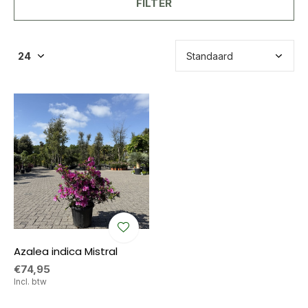
FILTER
Azalea indica Mistral
€74,95
Incl. btw