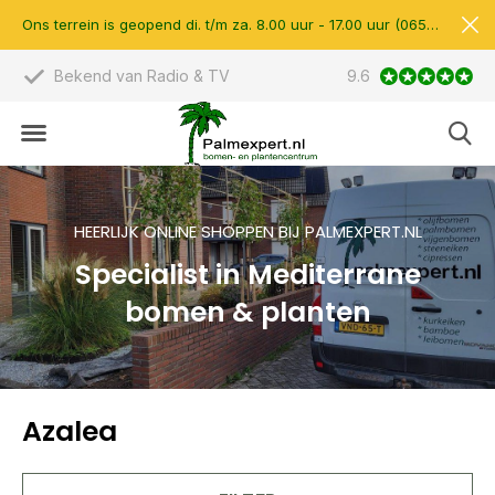
Ons terrein is geopend di. t/m za. 8.00 uur - 17.00 uur (0657510597)
Bekend van Radio & TV
9.6
Scherpe prijzen &
HEERLIJK ONLINE SHOPPEN BIJ PALMEXPERT.NL
Specialist in Mediterrane
bomen & planten
Azalea