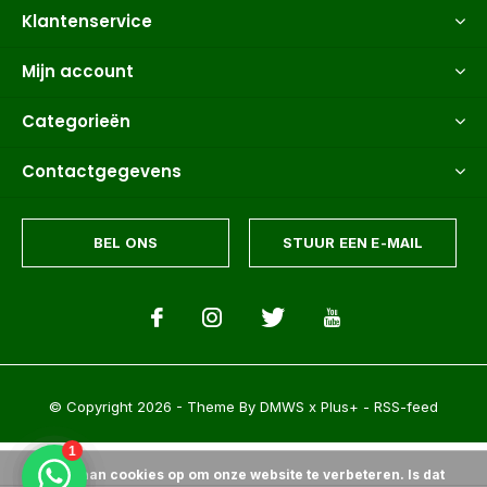
Klantenservice
Mijn account
Categorieën
Contactgegevens
BEL ONS
STUUR EEN E-MAIL
© Copyright
2026
- Theme By
DMWS
x
Plus+
-
RSS-feed
Wij slaan cookies op om onze website te verbeteren. Is dat