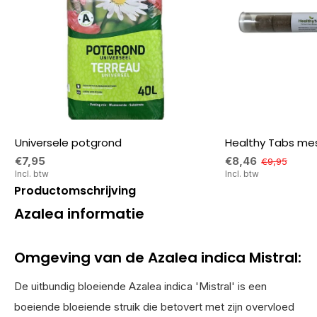
Universele potgrond
Healthy Tabs mes
€7,95
€8,46
€9,95
Incl. btw
Incl. btw
Productomschrijving
Azalea informatie
Omgeving van de Azalea indica Mistral:
De uitbundig bloeiende Azalea indica 'Mistral' is een
boeiende bloeiende struik die betovert met zijn overvloed