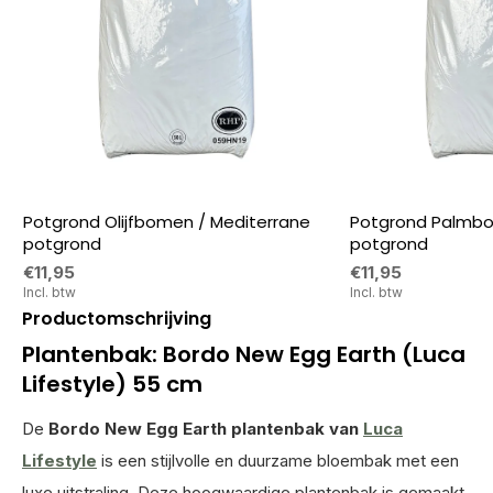
Potgrond Olijfbomen / Mediterrane
Potgrond Palmbo
potgrond
potgrond
€11,95
€11,95
Incl. btw
Incl. btw
Productomschrijving
Plantenbak: Bordo New Egg Earth (Luca
Lifestyle) 55 cm
De
Bordo New Egg Earth plantenbak van
Luca
Lifestyle
is een stijlvolle en duurzame bloembak met een
luxe uitstraling. Deze hoogwaardige plantenbak is gemaakt