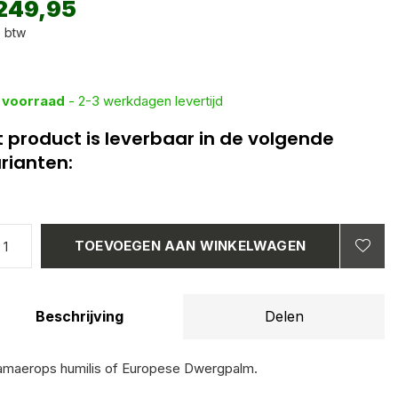
249,95
. btw
 voorraad
- 2-3 werkdagen levertijd
t product is leverbaar in de volgende
rianten:
TOEVOEGEN AAN WINKELWAGEN
Beschrijving
Delen
maerops humilis of Europese Dwergpalm.