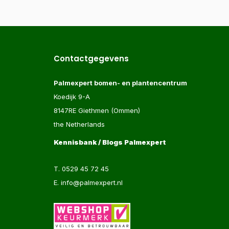
Contactgegevens
Palmexpert bomen- en plantencentrum
Koedijk 9-A
8147RE Giethmen (Ommen)
the Netherlands
Kennisbank / Blogs Palmexpert
T.
0529 45 72 45
E.
info@palmexpert.nl