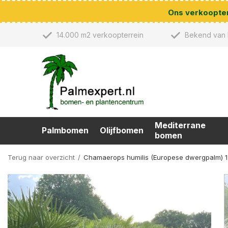
Ons verkoopterr
14.000 m2 verkoopterrein
Bekend van 
Mediterrane
Palmbomen
Olijfbomen
bomen
Terug naar overzicht
Chamaerops humilis (Europese dwergpalm) 