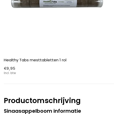
Healthy Tabs mesttabletten 1 rol
€9,95
Incl. btw
Productomschrijving
Sinaasappelboom informatie