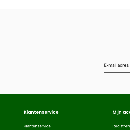
Klantenservice
Mijn a
Klantenservice
Registrer