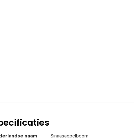
pecificaties
derlandse naam
Sinaasappelboom