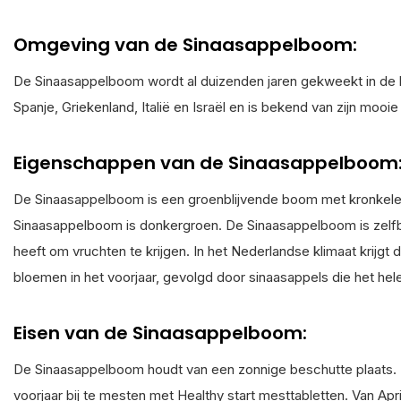
Omgeving van de Sinaasappelboom:
De Sinaasappelboom wordt al duizenden jaren gekweekt in de
Spanje, Griekenland, Italië en Israël en is bekend van zijn mooi
Eigenschappen van de Sinaasappelboom
De Sinaasappelboom is een groenblijvende boom met kronkele
Sinaasappelboom is donkergroen. De Sinaasappelboom is zelfb
heeft om vruchten te krijgen. In het Nederlandse klimaat krijg
bloemen in het voorjaar, gevolgd door sinaasappels die het hele
Eisen van de Sinaasappelboom:
De Sinaasappelboom houdt van een zonnige beschutte plaats. 
voorjaar bij te mesten met Healthy start mesttabletten. Van A