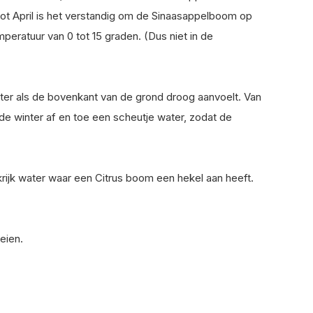
tot April is het verstandig om de Sinaasappelboom op
eratuur van 0 tot 15 graden. (Dus niet in de
er als de bovenkant van de grond droog aanvoelt. Van
 de winter af en toe een scheutje water, zodat de
rijk water waar een Citrus boom een hekel aan heeft.
eien.