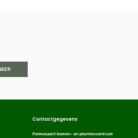
NEER
Contactgegevens
Palmexpert bomen- en plantencentrum