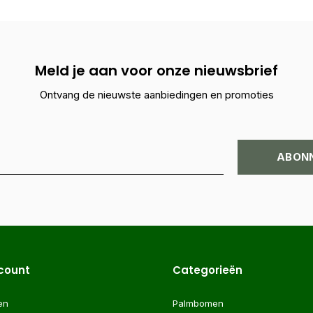
Meld je aan voor onze nieuwsbrief
Ontvang de nieuwste aanbiedingen en promoties
ABON
ccount
Categorieën
en
Palmbomen