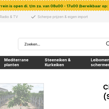
ein is open di. t/m za. van 08u00 - 17u00 (bereikbaar op:
Radio & TV
Scherpe prijzen & eigen import
Mediterrane
Steeneiken &
Leibomen
planten
Kurkeiken
scherme
C
(