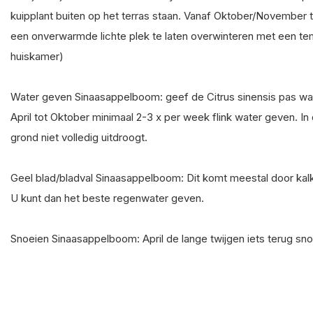
kuipplant buiten op het terras staan. Vanaf Oktober/November 
een onverwarmde lichte plek te laten overwinteren met een temp
huiskamer)
Water geven Sinaasappelboom: geef de Citrus sinensis pas wat
April tot Oktober minimaal 2-3 x per week flink water geven. In
grond niet volledig uitdroogt.
Geel blad/bladval Sinaasappelboom: Dit komt meestal door kalk
U kunt dan het beste regenwater geven.
Snoeien Sinaasappelboom: April de lange twijgen iets terug sno