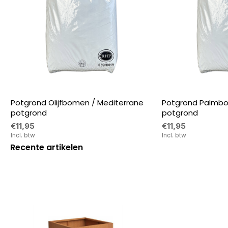
Potgrond Olijfbomen / Mediterrane
Potgrond Palmbo
potgrond
potgrond
€11,95
€11,95
Incl. btw
Incl. btw
Recente artikelen