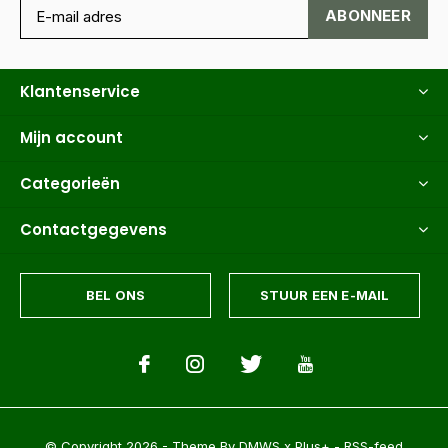
ABONNEER
Klantenservice
Mijn account
Categorieën
Contactgegevens
BEL ONS
STUUR EEN E-MAIL
© Copyright
2026
- Theme By
DMWS
x
Plus+
-
RSS-feed