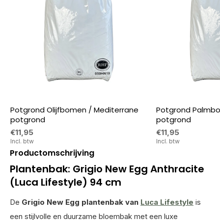
Potgrond Olijfbomen / Mediterrane
Potgrond Palmbo
potgrond
potgrond
€11,95
€11,95
Incl. btw
Incl. btw
Productomschrijving
Plantenbak: Grigio New Egg Anthracite
(Luca Lifestyle) 94 cm
De
Grigio New Egg plantenbak van
Luca Lifestyle
is
een stijlvolle en duurzame bloembak met een luxe