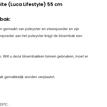
ite (Luca Lifestyle) 55 cm
bak:
ijn gemaakt van poleyster en steenpoeder en zijn
npoeder aan het poleyster krijgt de bloembak een
n. Wilt u deze bloembakken binnen gebruiken, moet er
bak gemakkelijk worden verplaatst.
25°C .