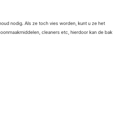
oud nodig. Als ze toch vies worden, kunt u ze het
onmaakmiddelen, cleaners etc, hierdoor kan de bak