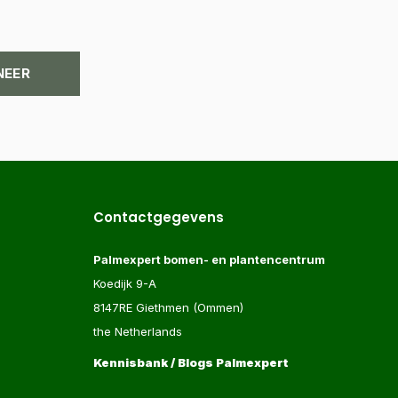
NEER
Contactgegevens
Palmexpert bomen- en plantencentrum
Koedijk 9-A
8147RE Giethmen (Ommen)
the Netherlands
Kennisbank / Blogs Palmexpert