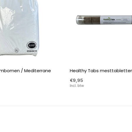
lmbomen / Mediterrane
Healthy Tabs mesttabletten 
€9,95
Incl. btw