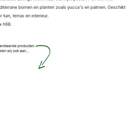
iterrane bomen en planten zoals yucca's en palmen. Geschikt
r tuin, terras en interieur.
x h68.