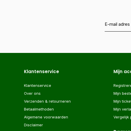
Klantenservice
Mijn a
Klantenservice
Registrer
Over ons
Mijn best
Verzenden & retourneren
Mijn ticke
Betaalmethoden
Mijn verla
Algemene voorwaarden
Vergelijk
Disclaimer