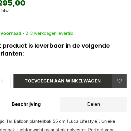
295,00
. btw
 voorraad
- 2-3 werkdagen levertijd
t product is leverbaar in de volgende
rianten:
TOEVOEGEN AAN WINKELWAGEN
Beschrijving
Delen
gio Tall Balloon plantenbak 55 cm (Luca Lifestyle). Unieke
ntenbak. Lichtgewicht maar sterk polyester. Perfect voor