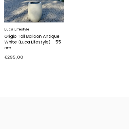
Luca Lifestyle
Grigio Tall Balloon Antique
White (Luca Lifestyle) - 55
cm
€295,00