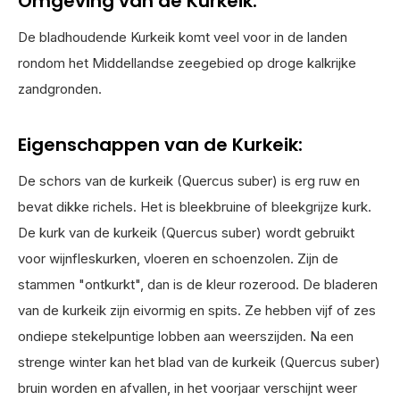
Omgeving van de Kurkeik:
De bladhoudende Kurkeik komt veel voor in de landen
rondom het Middellandse zeegebied op droge kalkrijke
zandgronden.
Eigenschappen van de Kurkeik:
De schors van de kurkeik (Quercus suber) is erg ruw en
bevat dikke richels. Het is bleekbruine of bleekgrijze kurk.
De kurk van de kurkeik (Quercus suber) wordt gebruikt
voor wijnfleskurken, vloeren en schoenzolen. Zijn de
stammen "ontkurkt", dan is de kleur rozerood. De bladeren
van de kurkeik zijn eivormig en spits. Ze hebben vijf of zes
ondiepe stekelpuntige lobben aan weerszijden. Na een
strenge winter kan het blad van de kurkeik (Quercus suber)
bruin worden en afvallen, in het voorjaar verschijnt weer