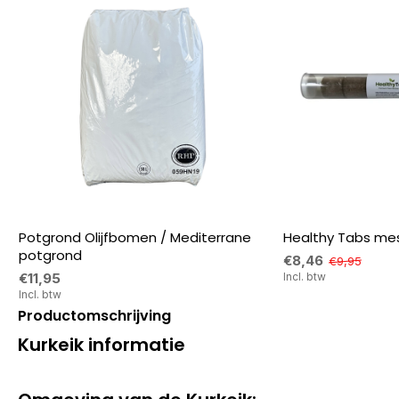
Potgrond Olijfbomen / Mediterrane
Healthy Tabs mes
potgrond
€8,46
€9,95
€11,95
Incl. btw
Incl. btw
Productomschrijving
Kurkeik informatie