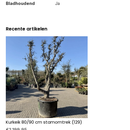
Bladhoudend
Ja
Recente artikelen
Kurkeik 80/90 cm stamomtrek (129)
€2.199,95