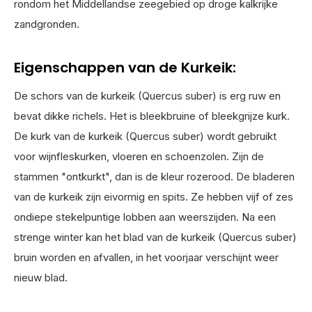
rondom het Middellandse zeegebied op droge kalkrijke
zandgronden.
Eigenschappen van de Kurkeik:
De schors van de kurkeik (Quercus suber) is erg ruw en
bevat dikke richels. Het is bleekbruine of bleekgrijze kurk.
De kurk van de kurkeik (Quercus suber) wordt gebruikt
voor wijnfleskurken, vloeren en schoenzolen. Zijn de
stammen "ontkurkt", dan is de kleur rozerood. De bladeren
van de kurkeik zijn eivormig en spits. Ze hebben vijf of zes
ondiepe stekelpuntige lobben aan weerszijden. Na een
strenge winter kan het blad van de kurkeik (Quercus suber)
bruin worden en afvallen, in het voorjaar verschijnt weer
nieuw blad.