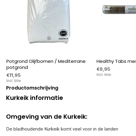
Potgrond Olijfbomen / Mediterrane
Healthy Tabs mes
potgrond
€9,95
€11,95
Incl. btw
Incl. btw
Productomschrijving
Kurkeik informatie
Omgeving van de Kurkeik:
De bladhoudende Kurkeik komt veel voor in de landen