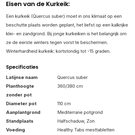
Eisen van de Kurkeik:
Een kurkeik (Quercus suber) moet in ons klimaat op een
beschutte plaats worden geplant, het liefst op een kalkrijke
klei- en zandgrond. Bij jonge kurkeiken is het belangrijk om
ze de eerste winters tegen vorst te beschermen.
Winterhardheid kurkeik: kortstondig tot -15 graden.
Specificaties
Latijnse naam
Quercus suber
Planthoogte
360/380 cm
zonder pot
Diameter pot
110 cm
Aanplantgrond
Mediterrane potgrond
Standplaats
Halfschaduw, Zon
Voeding
Healthy Tabs mesttabletten