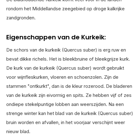
rondom het Middellandse zeegebied op droge kalkrijke
zandgronden.
Eigenschappen van de Kurkeik:
De schors van de kurkeik (Quercus suber) is erg ruw en
bevat dikke richels. Het is bleekbruine of bleekgrijze kurk.
De kurk van de kurkeik (Quercus suber) wordt gebruikt
voor wijnfleskurken, vloeren en schoenzolen. Zijn de
stammen "ontkurkt", dan is de kleur rozerood. De bladeren
van de kurkeik zijn eivormig en spits. Ze hebben vijf of zes
ondiepe stekelpuntige lobben aan weerszijden. Na een
strenge winter kan het blad van de kurkeik (Quercus suber)
bruin worden en afvallen, in het voorjaar verschijnt weer
nieuw blad.