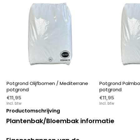
Potgrond Olijfbomen / Mediterrane
Potgrond Palmbo
potgrond
potgrond
€11,95
€11,95
Incl. btw
Incl. btw
Productomschrijving
Plantenbak/Bloembak informatie