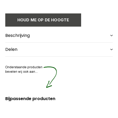
HOUD ME OP DE HOOGTE
Beschrijving
Delen
Bijpassende producten