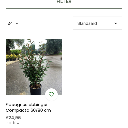
FILTER
Elaeagnus ebbingei
Compacta 60/80 cm
€24,95
Incl. btw