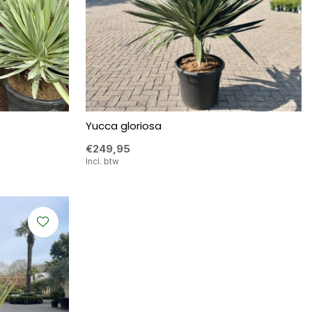
Yucca gloriosa
€249,95
Incl. btw