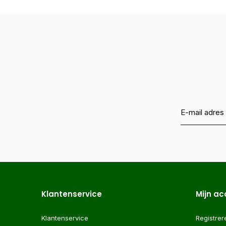
Klantenservice
Mijn a
Klantenservice
Registrer