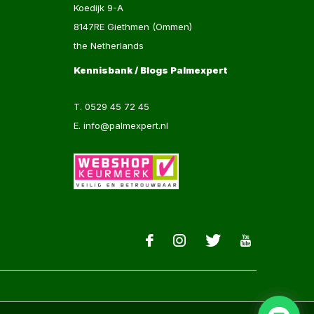
Koedijk 9-A
8147RE Giethmen (Ommen)
the Netherlands
Kennisbank / Blogs Palmexpert
T.
0529 45 72 45
E.
info@palmexpert.nl