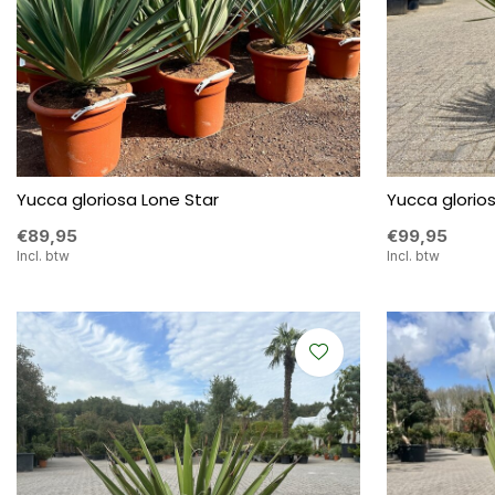
Yucca gloriosa Lone Star
Yucca glorio
€89,95
€99,95
Incl. btw
Incl. btw