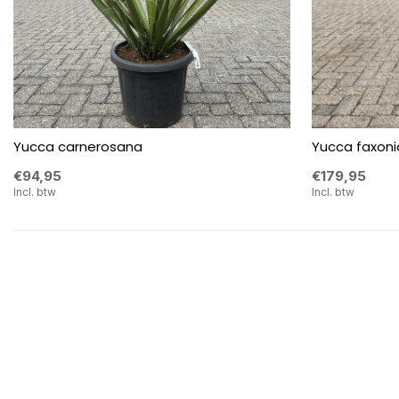
Yucca carnerosana
Yucca faxon
€94,95
€179,95
Incl. btw
Incl. btw