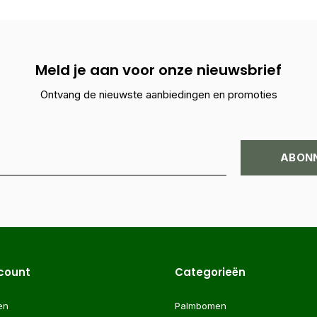
Meld je aan voor onze nieuwsbrief
Ontvang de nieuwste aanbiedingen en promoties
ABON
ccount
Categorieën
en
Palmbomen