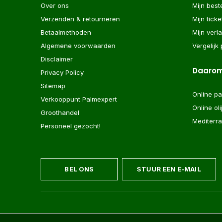
Over ons
Mijn best
Verzenden & retourneren
Mijn ticke
Betaalmethoden
Mijn verla
Algemene voorwaarden
Vergelijk
Disclaimer
Daarom
Privacy Policy
Sitemap
Online p
Verkooppunt Palmexpert
Online ol
Groothandel
Mediterr
Personeel gezocht!
BEL ONS
STUUR EEN E-MAIL