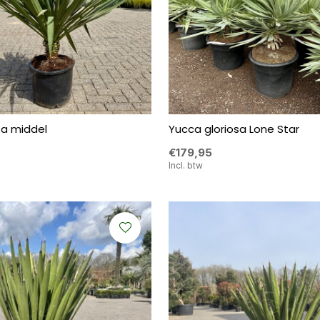
sa middel
Yucca gloriosa Lone Star
€179,95
Incl. btw