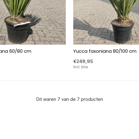
iana 60/80 cm
Yucca faxoniana 80/100 cm
€249,95
Incl. btw
Dit waren 7 van de 7 producten