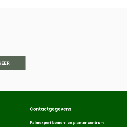
NEER
Contactgegevens
Palmexpert bomen- en plantencentrum