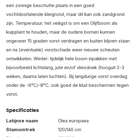
een zonnige beschutte plaats in een goed
vochtdoorlatende kleigrond, maar dit kan ook zandgrond
zijn. Temperatuur: het veiligst is om een Olijfboom als
kuipplant te houden, maar de oudere bomen kunnen
ongeveer 15 graden vorst verdragen en buiten blijven staan
en na (eventuele) vorstschade weer nieuwe scheuten
ontwikkelen. Winter: tijdelijk hele boom inpakken met
bijvoorbeeld lichtslang, jute en/of vliesdoek (hooguit 2-3
weken, daarna laten luchten). Bij langdurige vorst overdag
onder de -6°C/-8°C. ook goed de kluit beschermen tegen
vorst.
Specificaties
Latijnse naam
Olea europaea
Stamomtrek
120/140 cm