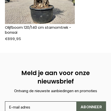
Olijfboom 120/140 cm stamomtrek -
bonsai
€899,95
Meld je aan voor onze
nieuwsbrief
Ontvang de nieuwste aanbiedingen en promoties
ABONNEER