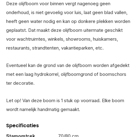
Deze olijfboom voor binnen vergt nagenoeg geen
onderhoud, is niet gevoelig voor luis, laat geen blad vallen,
heeft geen water nodig en kan op donkere plekken worden
geplaatst. Dat maakt deze olijfboom uitermate geschikt
voor wachtruimtes, winkels, showrooms, huiskamers,
restaurants, strandtenten, vakantieparken, etc.
Eventueel kan de grond van de olijfboom worden afgedekt
met een laag hydrokorrel, olijfboomgrond of boomschors
ter decoratie.
Let op! Van deze boom is 1 stuk op voorraad. Elke boom
wordt namelijk handmatig gemaakt.
Specificaties
Stamomtrek
70/80 cm