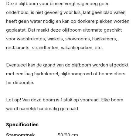
Deze olijfboom voor binnen vergt nagenoeg geen
onderhoud, is niet gevoelig voor luis, laat geen blad vallen,
heeft geen water nodig en kan op donkere plekken worden
geplaatst. Dat maakt deze olijfboom uitermate geschikt
voor wachtruimtes, winkels, showrooms, huiskamers,
restaurants, strandtenten, vakantieparken, etc.
Eventueel kan de grond van de olijfboom worden afgedekt
met een laag hydrokorrel, olijfboomgrond of boomschors
ter decoratie.
Let op! Van deze boom is 1 stuk op voorraad. Elke boom
wordt namelijk handmatig gemaakt.
Specificaties
Stamomtrek
50/60 cm