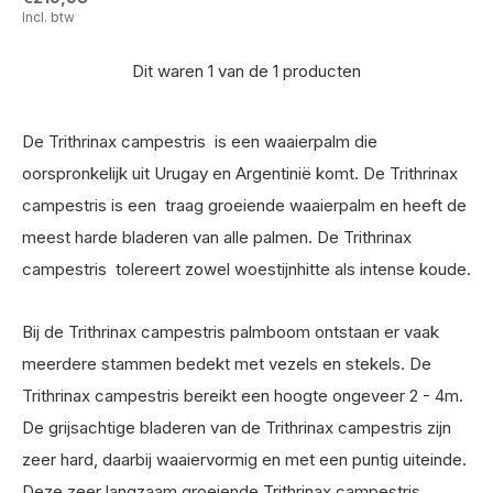
Incl. btw
Dit waren 1 van de 1 producten
De Trithrinax campestris is een waaierpalm die
oorspronkelijk uit Urugay en Argentinië komt. De Trithrinax
campestris is een traag groeiende waaierpalm en heeft de
meest harde bladeren van alle palmen. De Trithrinax
campestris tolereert zowel woestijnhitte als intense koude.
Bij de Trithrinax campestris palmboom ontstaan er vaak
meerdere stammen bedekt met vezels en stekels. De
Trithrinax campestris bereikt een hoogte ongeveer 2 - 4m.
De grijsachtige bladeren van de Trithrinax campestris zijn
zeer hard, daarbij waaiervormig en met een puntig uiteinde.
Deze zeer langzaam groeiende Trithrinax campestris