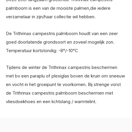
palmboom is een van de mooiste palmen,die iedere
verzamelaar in zijn/haar collectie wil hebben.
De Trithrinax campestris palmboom houdt van een zeer
goed doorlatende grondsoort en zoveel mogelijk zon.
Temperatuur kortstondig: -8°/-10°C
Tijdens de winter de Trithrinax campestris beschermen
met bv een paraplu of plexiglas boven de kruin om sneeuw
en vocht in het groeipunt te voorkomen. Bij strenge vorst
de Trithrinax campestris palmboom beschermen met
vliesdoekhoes en een lichtslang / warmtelint.