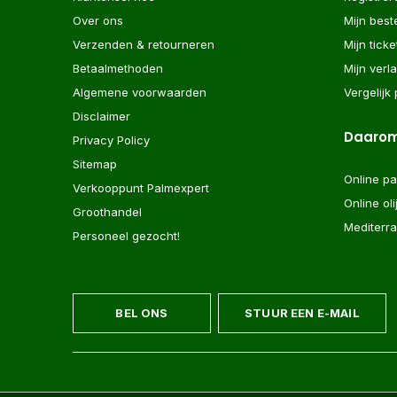
Over ons
Mijn best
Verzenden & retourneren
Mijn ticke
Betaalmethoden
Mijn verla
Algemene voorwaarden
Vergelijk
Disclaimer
Daarom
Privacy Policy
Sitemap
Online p
Verkooppunt Palmexpert
Online ol
Groothandel
Mediterr
Personeel gezocht!
BEL ONS
STUUR EEN E-MAIL