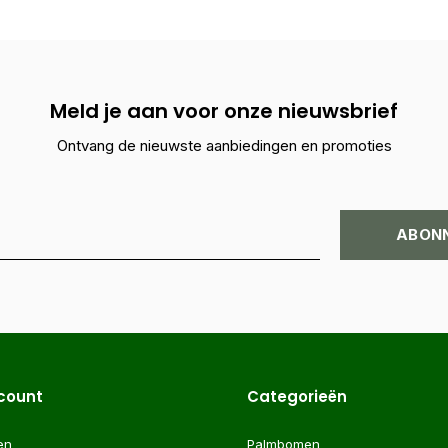
Meld je aan voor onze nieuwsbrief
Ontvang de nieuwste aanbiedingen en promoties
ABON
ccount
Categorieën
en
Palmbomen