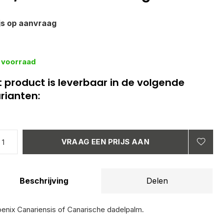
ijs op aanvraag
 voorraad
t product is leverbaar in de volgende
rianten:
VRAAG EEN PRIJS AAN
Beschrijving
Delen
enix Canariensis of Canarische dadelpalm.