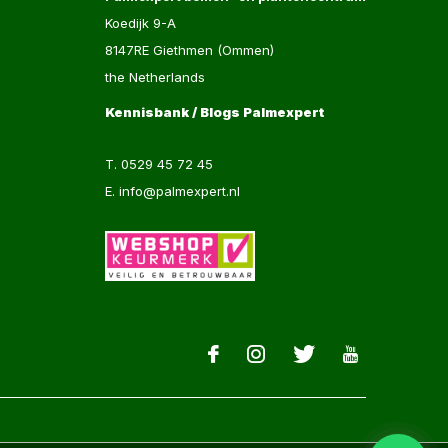
Koedijk 9-A
8147RE Giethmen (Ommen)
the Netherlands
Kennisbank / Blogs Palmexpert
T.
0529 45 72 45
E.
info@palmexpert.nl