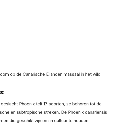
oom op de Canarische Eilanden massaal in het wild.
s:
eslacht Phoenix telt 17 soorten, ze behoren tot de
sche en subtropische streken. De Phoenix canariensis
n die geschikt zijn om in cultuur te houden.