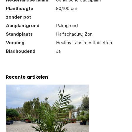
Planthoogte
80/100 cm
zonder pot
Aanplantgrond
Palmgrond
Standplaats
Halfschaduw, Zon
Voeding
Healthy Tabs mesttabletten
Bladhoudend
Ja
Recente artikelen