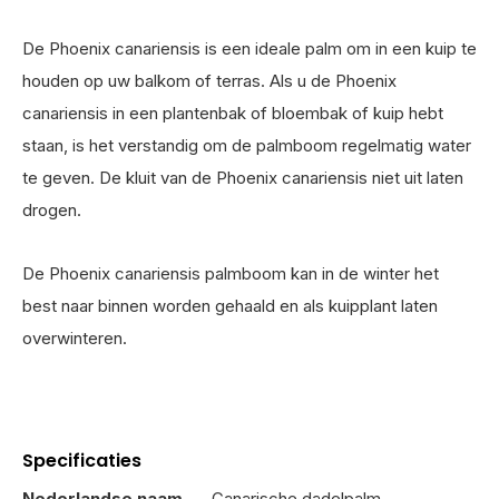
De Phoenix canariensis is een ideale palm om in een kuip te
houden op uw balkom of terras. Als u de Phoenix
canariensis in een plantenbak of bloembak of kuip hebt
staan, is het verstandig om de palmboom regelmatig water
te geven. De kluit van de Phoenix canariensis niet uit laten
drogen.
De Phoenix canariensis palmboom kan in de winter het
best naar binnen worden gehaald en als kuipplant laten
overwinteren.
Specificaties
Nederlandse naam
Canarische dadelpalm