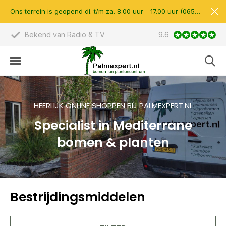
Ons terrein is geopend di. t/m za. 8.00 uur - 17.00 uur (0657510597)
Bekend van Radio & TV
9.6
Scherpe prijzen &
HEERLIJK ONLINE SHOPPEN BIJ PALMEXPERT.NL
Specialist in Mediterrane
bomen & planten
Bestrijdingsmiddelen