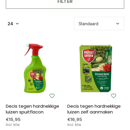
FILTER
Decis tegen hardnekkige
Decis tegen hardnekkige
luizen spuitflacon
luizen zelf aanmaken
€15,95
€16,95
Incl. btw
Incl. btw