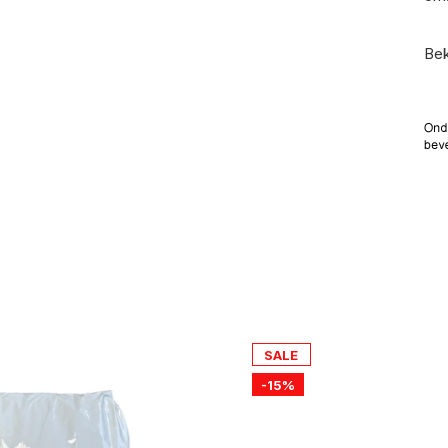
Bek
SALE
-15%