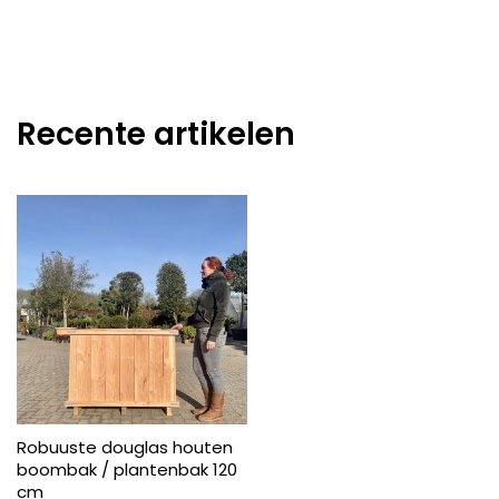
Recente artikelen
Robuuste douglas houten
boombak / plantenbak 120
cm