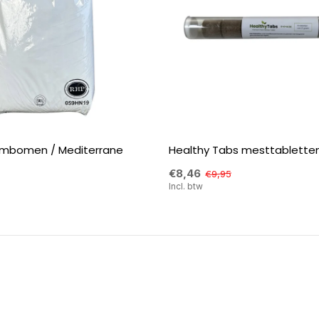
lmbomen / Mediterrane
Healthy Tabs mesttabletten 
€8,46
€9,95
Incl. btw