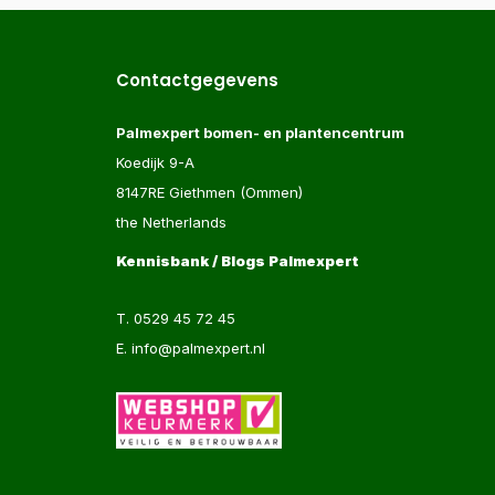
Contactgegevens
Palmexpert bomen- en plantencentrum
Koedijk 9-A
8147RE Giethmen (Ommen)
the Netherlands
Kennisbank / Blogs Palmexpert
T.
0529 45 72 45
E.
info@palmexpert.nl