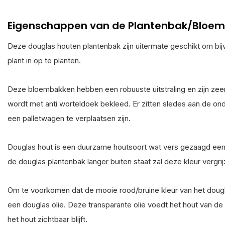
Eigenschappen van de Plantenbak/Bloem
Deze douglas houten plantenbak zijn uitermate geschikt om bi
plant in op te planten.
Deze bloembakken hebben een robuuste uitstraling en zijn ze
wordt met anti worteldoek bekleed. Er zitten sledes aan de o
een palletwagen te verplaatsen zijn.
Douglas hout is een duurzame houtsoort wat vers gezaagd een 
de douglas plantenbak langer buiten staat zal deze kleur vergrij
Om te voorkomen dat de mooie rood/bruine kleur van het doug
een douglas olie. Deze transparante olie voedt het hout van de
het hout zichtbaar blijft.