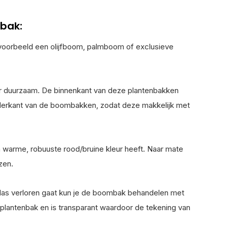
bak:
jvoorbeeld een olijfboom, palmboom of exclusieve
er duurzaam. De binnenkant van deze plantenbakken
nderkant van de boombakken, zodat deze makkelijk met
warme, robuuste rood/bruine kleur heeft. Naar mate
zen.
las verloren gaat kun je de boombak behandelen met
 plantenbak en is transparant waardoor de tekening van