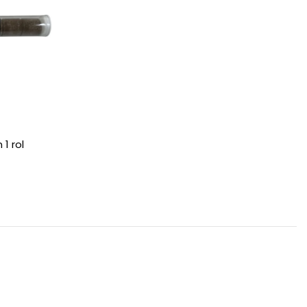
1 rol