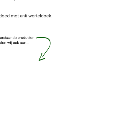
leed met anti worteldoek.