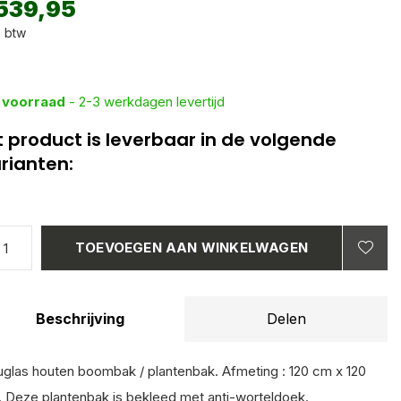
539,95
. btw
 voorraad
- 2-3 werkdagen levertijd
t product is leverbaar in de volgende
rianten:
TOEVOEGEN AAN WINKELWAGEN
Beschrijving
Delen
glas houten boombak / plantenbak. Afmeting : 120 cm x 120
 Deze plantenbak is bekleed met anti-worteldoek.