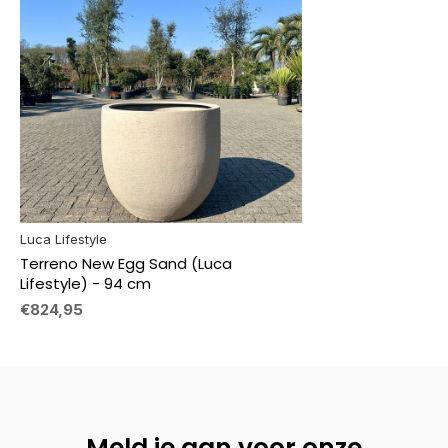
Luca Lifestyle
Terreno New Egg Sand (Luca
Lifestyle) - 94 cm
€824,95
Meld je aan voor onze