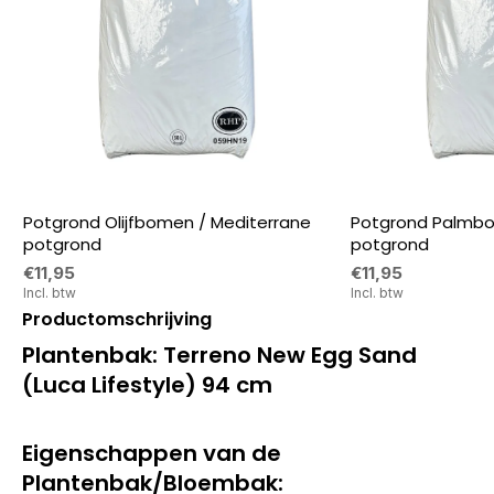
Potgrond Olijfbomen / Mediterrane
Potgrond Palmbo
potgrond
potgrond
€11,95
€11,95
Incl. btw
Incl. btw
Productomschrijving
Plantenbak: Terreno New Egg Sand
(Luca Lifestyle) 94 cm
Eigenschappen van de
Plantenbak/Bloembak: