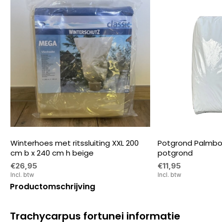
Winterhoes met ritssluiting XXL 200
Potgrond Palmbo
cm b x 240 cm h beige
potgrond
€26,95
€11,95
Incl. btw
Incl. btw
Productomschrijving
Trachycarpus fortunei informatie