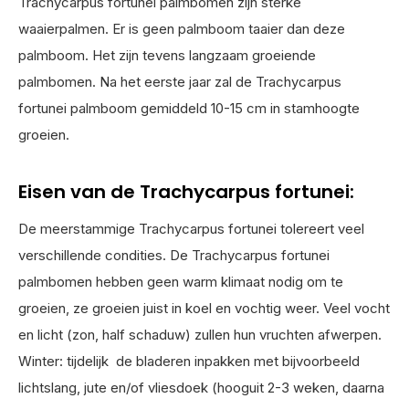
Trachycarpus fortunei palmbomen zijn sterke
waaierpalmen. Er is geen palmboom taaier dan deze
palmboom. Het zijn tevens langzaam groeiende
palmbomen. Na het eerste jaar zal de Trachycarpus
fortunei palmboom gemiddeld 10-15 cm in stamhoogte
groeien.
Eisen van de Trachycarpus fortunei:
De meerstammige Trachycarpus fortunei tolereert veel
verschillende condities. De Trachycarpus fortunei
palmbomen hebben geen warm klimaat nodig om te
groeien, ze groeien juist in koel en vochtig weer. Veel vocht
en licht (zon, half schaduw) zullen hun vruchten afwerpen.
Winter: tijdelijk de bladeren inpakken met bijvoorbeeld
lichtslang, jute en/of vliesdoek (hooguit 2-3 weken, daarna