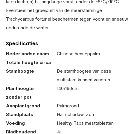
laten luchten) bij langdurige vorst onder de -8°C/-10°C.
Eventueel het groeipunt van de meerstammige
Trachycarpus fortunei beschermen tegen vocht en sneeuw
gedurende de winter.
Specificaties
Nederlandse naam
Chinese henneppalm
Totale hoogte circa
Stamhoogte
De stamhoogtes van deze
multistam kunnen variëren
Planthoogte
140/160cm
zonder pot
Aanplantgrond
Palmgrond
Standplaats
Halfschaduw, Zon
Voeding
Healthy Tabs mesttabletten
Bladhoudend
Ja