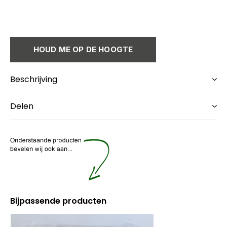
HOUD ME OP DE HOOGTE
Beschrijving
Delen
Bijpassende producten