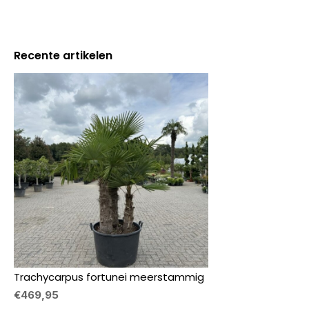
Recente artikelen
Trachycarpus fortunei meerstammig
€469,95