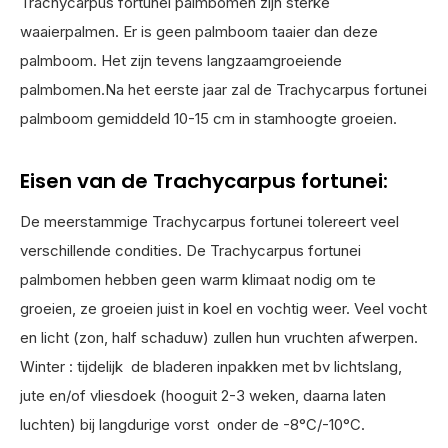
Trachycarpus fortunei palmbomen zijn sterke
waaierpalmen. Er is geen palmboom taaier dan deze
palmboom. Het zijn tevens langzaamgroeiende
palmbomen.Na het eerste jaar zal de Trachycarpus fortunei
palmboom gemiddeld 10-15 cm in stamhoogte groeien.
Eisen van de Trachycarpus fortunei:
De meerstammige Trachycarpus fortunei tolereert veel
verschillende condities. De Trachycarpus fortunei
palmbomen hebben geen warm klimaat nodig om te
groeien, ze groeien juist in koel en vochtig weer. Veel vocht
en licht (zon, half schaduw) zullen hun vruchten afwerpen.
Winter : tijdelijk de bladeren inpakken met bv lichtslang,
jute en/of vliesdoek (hooguit 2-3 weken, daarna laten
luchten) bij langdurige vorst onder de -8°C/-10°C.