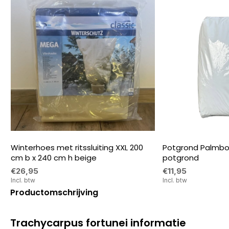
Winterhoes met ritssluiting XXL 200
Potgrond Palmbo
cm b x 240 cm h beige
potgrond
€26,95
€11,95
Incl. btw
Incl. btw
Productomschrijving
Trachycarpus fortunei informatie