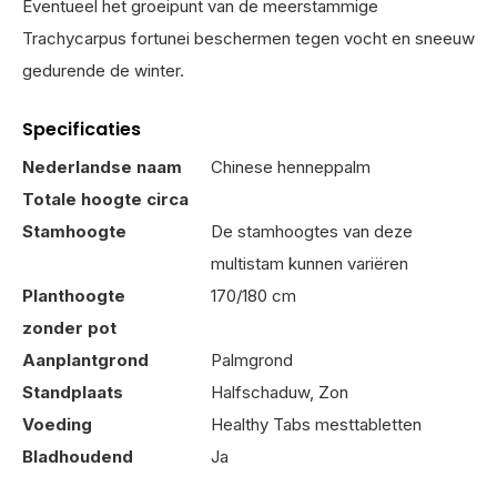
Eventueel het groeipunt van de meerstammige
Trachycarpus fortunei beschermen tegen vocht en sneeuw
gedurende de winter.
Specificaties
Nederlandse naam
Chinese henneppalm
Totale hoogte circa
Stamhoogte
De stamhoogtes van deze
multistam kunnen variëren
Planthoogte
170/180 cm
zonder pot
Aanplantgrond
Palmgrond
Standplaats
Halfschaduw, Zon
Voeding
Healthy Tabs mesttabletten
Bladhoudend
Ja