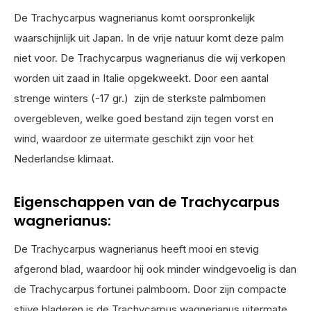
De Trachycarpus wagnerianus komt oorspronkelijk
waarschijnlijk uit Japan. In de vrije natuur komt deze palm
niet voor. De Trachycarpus wagnerianus die wij verkopen
worden uit zaad in Italie opgekweekt. Door een aantal
strenge winters (-17 gr.) zijn de sterkste palmbomen
overgebleven, welke goed bestand zijn tegen vorst en
wind, waardoor ze uitermate geschikt zijn voor het
Nederlandse klimaat.
Eigenschappen van de Trachycarpus
wagnerianus:
De Trachycarpus wagnerianus heeft mooi en stevig
afgerond blad, waardoor hij ook minder windgevoelig is dan
de Trachycarpus fortunei palmboom. Door zijn compacte
stijve bladeren is de Trachycarpus wagnerianus uitermate