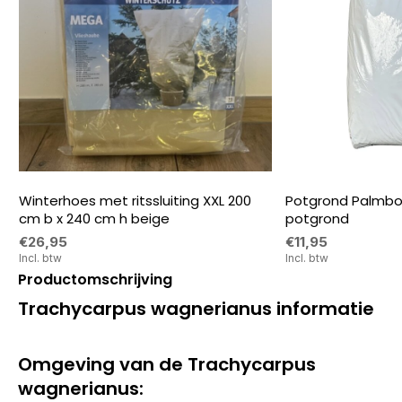
Winterhoes met ritssluiting XXL 200
Potgrond Palmbo
cm b x 240 cm h beige
potgrond
€26,95
€11,95
Incl. btw
Incl. btw
Productomschrijving
Trachycarpus wagnerianus informatie
Omgeving van de Trachycarpus
wagnerianus: