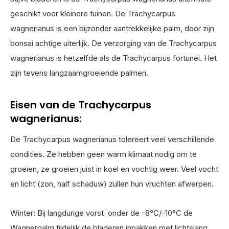
geschikt voor kleinere tuinen. De Trachycarpus
wagnerianus is een bijzonder aantrekkelijke palm, door zijn
bonsai achtige uiterlijk. De verzorging van de Trachycarpus
wagnerianus is hetzelfde als de Trachycarpus fortunei. Het
zijn tevens langzaamgroeiende palmen.
Eisen van de Trachycarpus
wagnerianus:
De Trachycarpus wagnerianus tolereert veel verschillende
condities. Ze hebben geen warm klimaat nodig om te
groeien, ze groeien juist in koel en vochtig weer. Veel vocht
en licht (zon, half schaduw) zullen hun vruchten afwerpen.
Winter: Bij langdurige vorst onder de -8°C/-10°C de
Wagnerpalm tijdelijk de bladeren inpakken met lichtslang,