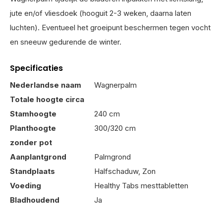
jute en/of vliesdoek (hooguit 2-3 weken, daarna laten
luchten). Eventueel het groeipunt beschermen tegen vocht
en sneeuw gedurende de winter.
Specificaties
Nederlandse naam
Wagnerpalm
Totale hoogte circa
Stamhoogte
240 cm
Planthoogte
300/320 cm
zonder pot
Aanplantgrond
Palmgrond
Standplaats
Halfschaduw, Zon
Voeding
Healthy Tabs mesttabletten
Bladhoudend
Ja