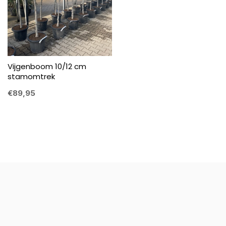
Vijgenboom 10/12 cm
stamomtrek
€89,95