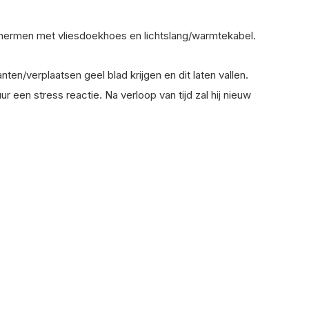
chermen met vliesdoekhoes en lichtslang/warmtekabel.
nten/verplaatsen geel blad krijgen en dit laten vallen.
r een stress reactie. Na verloop van tijd zal hij nieuw