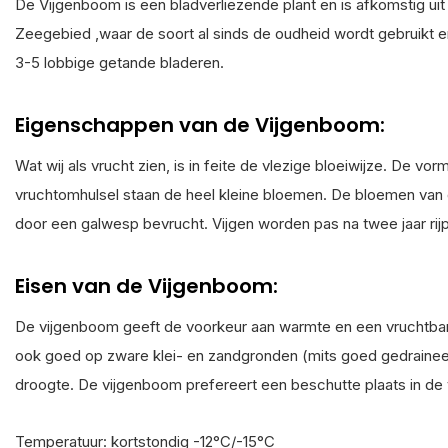
De Vijgenboom is een bladverliezende plant en is afkomstig ui
Zeegebied ,waar de soort al sinds de oudheid wordt gebruikt 
3-5 lobbige getande bladeren.
Eigenschappen van de Vijgenboom:
Wat wij als vrucht zien, is in feite de vlezige bloeiwijze. De v
vruchtomhulsel staan de heel kleine bloemen. De bloemen van
door een galwesp bevrucht. Vijgen worden pas na twee jaar rijp
Eisen van de Vijgenboom:
De vijgenboom geeft de voorkeur aan warmte en een vruchtba
ook goed op zware klei- en zandgronden (mits goed gedraine
droogte. De vijgenboom prefereert een beschutte plaats in de 
Temperatuur: kortstondig -12°C/-15°C