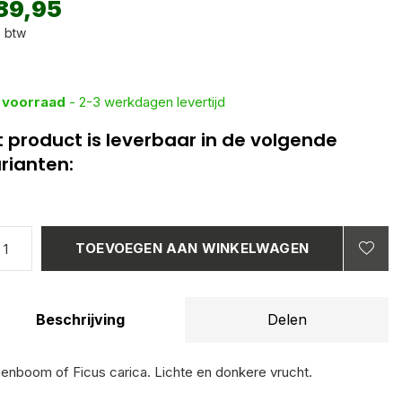
89,95
. btw
 voorraad
- 2-3 werkdagen levertijd
t product is leverbaar in de volgende
rianten:
TOEVOEGEN AAN WINKELWAGEN
Beschrijving
Delen
genboom of Ficus carica. Lichte en donkere vrucht.