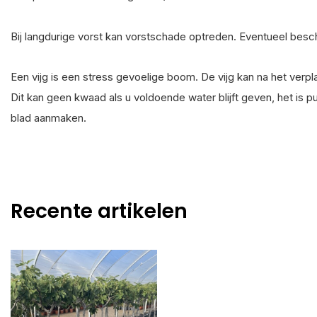
Bij langdurige vorst kan vorstschade optreden. Eventueel bes
Een vijg is een stress gevoelige boom. De vijg kan na het verpla
Dit kan geen kwaad als u voldoende water blijft geven, het is puu
blad aanmaken.
Recente artikelen