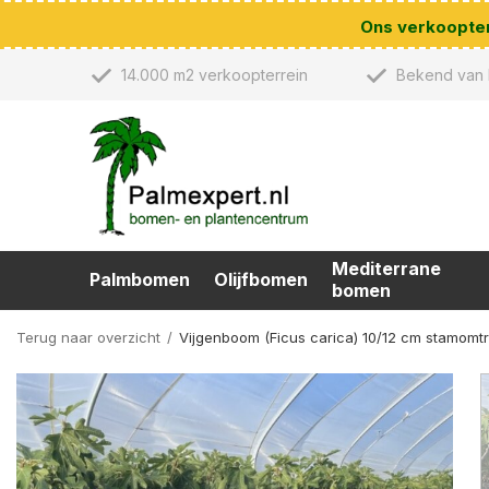
Ons verkoopterr
14.000 m2 verkoopterrein
Bekend van 
Mediterrane
Palmbomen
Olijfbomen
bomen
Terug naar overzicht
Vijgenboom (Ficus carica) 10/12 cm stamomt