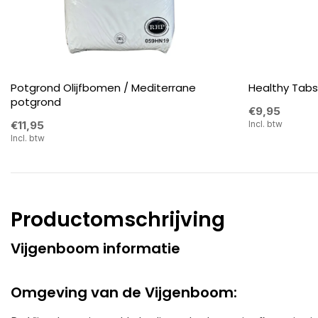
Potgrond Olijfbomen / Mediterrane
Healthy Tabs
potgrond
€9,95
€11,95
Incl. btw
Incl. btw
Productomschrijving
Vijgenboom informatie
Omgeving van de Vijgenboom: