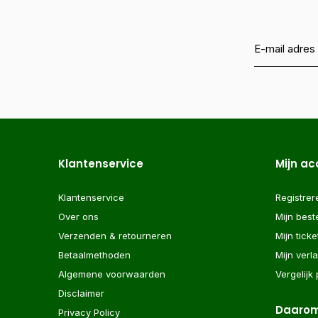
Klantenservice
Mijn a
Klantenservice
Registrer
Over ons
Mijn best
Verzenden & retourneren
Mijn ticke
Betaalmethoden
Mijn verla
Algemene voorwaarden
Vergelijk
Disclaimer
Daarom
Privacy Policy