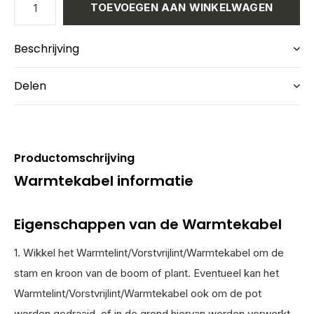
TOEVOEGEN AAN WINKELWAGEN
Beschrijving
Delen
Productomschrijving
Warmtekabel informatie
Eigenschappen van de Warmtekabel
1. Wikkel het Warmtelint/Vorstvrijlint/Warmtekabel om de
stam en kroon van de boom of plant. Eventueel kan het
Warmtelint/Vorstvrijlint/Warmtekabel ook om de pot
worden gedraaid, of in de grond hiervan worden verwerkt.