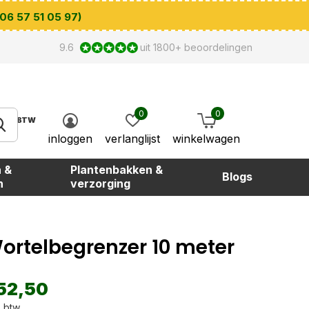
 06 57 51 05 97)
9.6
uit 1800+ beoordelingen
0
0
BTW
inloggen
verlanglijst
winkelwagen
 &
Plantenbakken &
Blogs
n
verzorging
ortelbegrenzer 10 meter
52,50
. btw