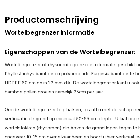
Productomschrijving
Wortelbegrenzer informatie
Eigenschappen van de Wortelbegrenzer:
Wortelbegrenzer of rhysoombegrenzer is uitermate geschikt o
Phyllostachys bamboe en polvormende Fargesia bamboe te be
HDPRE 60 cm en is 1.2 mm dik. De wortelbegrenzer kunt u oo
bamboe pollen groeien namelijk 25cm per jaar.
Om de wortelbegrenzer te plaatsen, graaft u met de schop ee
verticaal in de grond op minimaal 50-55 cm diepte. U laat on
wortelstokken (rhyzomen) die boven de grond lopen tegen te h
ongeveer 10-15 cm over elkaar heen en boort u hier verticaal een