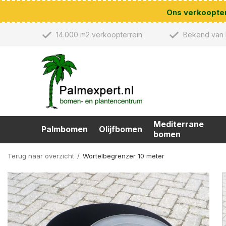
Ons verkoopterr
14.000 m2 verkoopterrein
Bekend van 
Mediterrane
Palmbomen
Olijfbomen
bomen
Terug naar overzicht
Wortelbegrenzer 10 meter