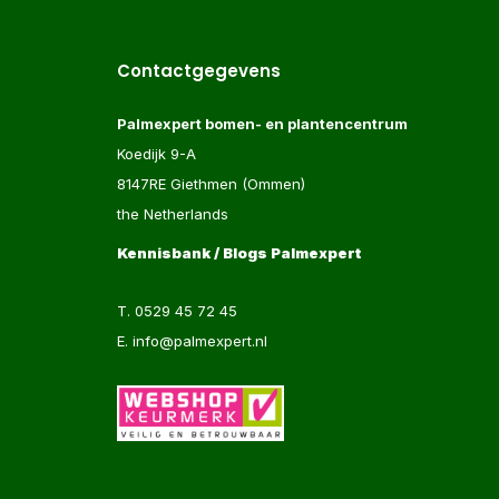
Contactgegevens
Palmexpert bomen- en plantencentrum
Koedijk 9-A
8147RE Giethmen (Ommen)
the Netherlands
Kennisbank / Blogs Palmexpert
T.
0529 45 72 45
E.
info@palmexpert.nl