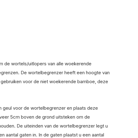
m de wortels/uitlopers van alle woekerende
grenzen. De wortelbegrenzer heeft een hoogte van
k gebruiken voor de niet woekerende bamboe, deze
n geul voor de wortelbegrenzer en plaats deze
geveer 5cm boven de grond uitsteken om de
ouden. De uiteinden van de wortelbegrenzer legt u
 aantal gaten in. In de gaten plaatst u een aantal