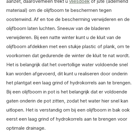
aanzet, daaroverheen trekt u
vliesdoek
of jute (ademend
materiaal) om de olijfboom te beschermen tegen
oostenwind. Af en toe de bescherming verwijderen en de
olijfboom laten luchten. Sneeuw van de bladeren
verwijderen. Bij een natte winter kunt u de kluit van de
olijfboom afdekken met een stukje plastic of plank, om te
voorkomen dat gedurende de winter de kluit te nat wordt.
Het is belangrijk dat het overtollige water voldoende snel
kan worden afgevoerd, dit kunt u realiseren door onderin
het plantgat een laag grind of hydrokorrels aan te brengen.
Bij een olijfboom in pot is het belangrijk dat er voldoende
gaten onderin de pot zitten, zodat het water hier snel kan
uitlopen. Het is verstandig om bij een olijfboom in bak ook
eerst een laag grind of hydrokorrels aan te brengen voor
optimale drainage.