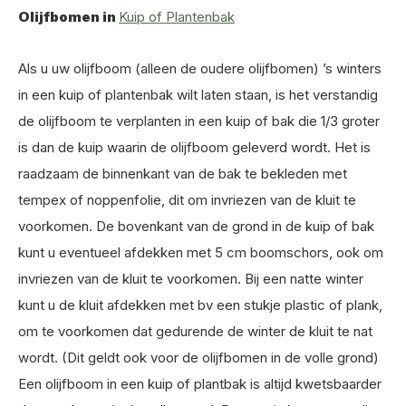
Olijfbomen in
Kuip of Plantenbak
Als u uw olijfboom (alleen de oudere olijfbomen) ’s winters
in een kuip of plantenbak wilt laten staan, is het verstandig
de olijfboom te verplanten in een kuip of bak die 1/3 groter
is dan de kuip waarin de olijfboom geleverd wordt. Het is
raadzaam de binnenkant van de bak te bekleden met
tempex of noppenfolie, dit om invriezen van de kluit te
voorkomen. De bovenkant van de grond in de kuip of bak
kunt u eventueel afdekken met 5 cm boomschors, ook om
invriezen van de kluit te voorkomen. Bij een natte winter
kunt u de kluit afdekken met bv een stukje plastic of plank,
om te voorkomen dat gedurende de winter de kluit te nat
wordt. (Dit geldt ook voor de olijfbomen in de volle grond)
Een olijfboom in een kuip of plantbak is altijd kwetsbaarder