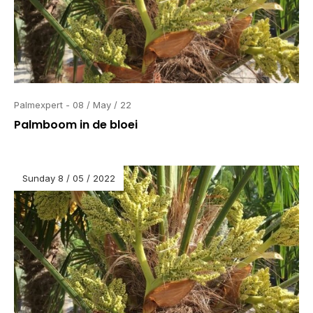
Palmexpert - 08 / May / 22
Palmboom in de bloei
Sunday 8 / 05 / 2022