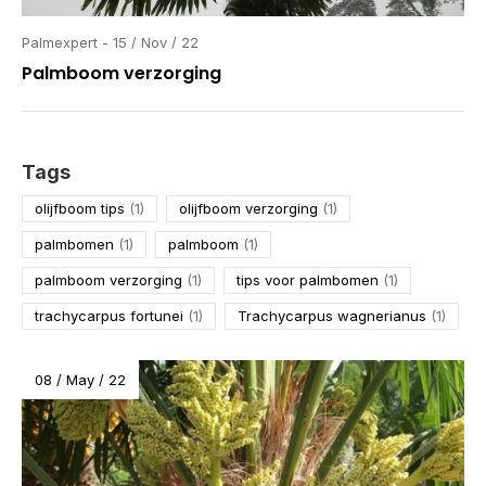
Palmexpert - 15 / Nov / 22
Palmboom verzorging
Tags
olijfboom tips
(1)
olijfboom verzorging
(1)
palmbomen
(1)
palmboom
(1)
palmboom verzorging
(1)
tips voor palmbomen
(1)
trachycarpus fortunei
(1)
Trachycarpus wagnerianus
(1)
08 / May / 22