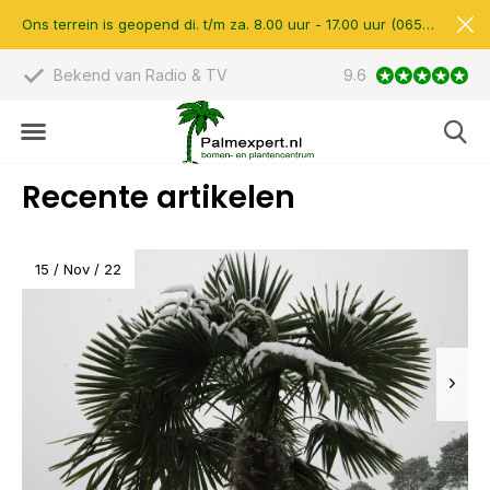
Ons terrein is geopend di. t/m za. 8.00 uur - 17.00 uur (0657510597)
Bekend van Radio & TV
9.6
Scherpe prijzen &
Recente artikelen
15 / Nov / 22