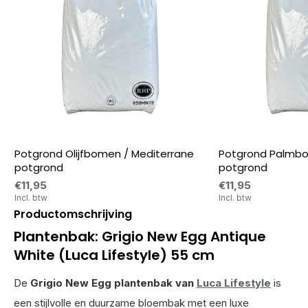
Potgrond Olijfbomen / Mediterrane
Potgrond Palmbo
potgrond
potgrond
€11,95
€11,95
Incl. btw
Incl. btw
Productomschrijving
Plantenbak: Grigio New Egg Antique
White (Luca Lifestyle) 55 cm
De
Grigio New Egg plantenbak van
Luca Lifestyle
is
een stijlvolle en duurzame bloembak met een luxe