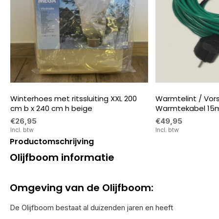
Winterhoes met ritssluiting XXL 200
Warmtelint / Vorstv
cm b x 240 cm h beige
Warmtekabel 15
€26,95
€49,95
Incl. btw
Incl. btw
Productomschrijving
Olijfboom informatie
Omgeving van de Olijfboom:
De Olijfboom bestaat al duizenden jaren en heeft