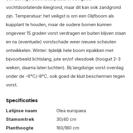
vochtdoorlatende kleigrond, maar dit kan ook zandgrond
zijn. Temperatuur: het veiligst is om een Olijfboom als
kuipplant te houden, maar de oudere bomen kunnen
ongeveer 15 graden vorst verdragen en buiten blijven staan
en na (eventuele) vorstschade weer nieuwe scheuten
ontwikkelen. Winter: tijdelijk hele boom inpakken met
bijvoorbeeld lichtslang, jute en/of vliesdoek (hooguit 2-3
weken, daarna laten luchten). Bij langdurige vorst overdag
onder de -6°C/-8°C. ook goed de kluit beschermen tegen
vorst.
Specificaties
Latijnse naam
Olea europaea
Stamomtrek
30/40 cm
Planthoogte
160/180 cm