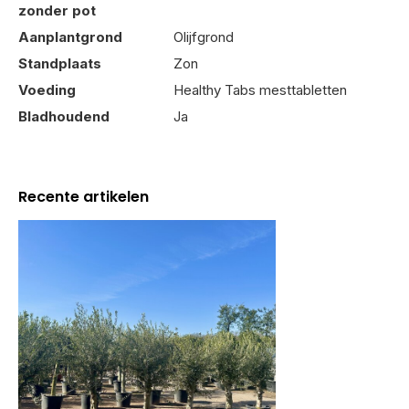
zonder pot
Aanplantgrond
Olijfgrond
Standplaats
Zon
Voeding
Healthy Tabs mesttabletten
Bladhoudend
Ja
Recente artikelen