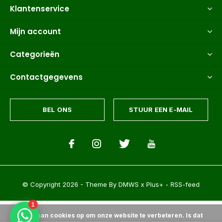
Klantenservice
Mijn account
Categorieën
Contactgegevens
BEL ONS
STUUR EEN E-MAIL
© Copyright
2026
- Theme By
DMWS
x
Plus+
-
RSS-feed
Wij slaan cookies op om onze website te verbeteren. Is dat