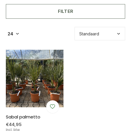
FILTER
Sabal palmetto
€44,95
Incl. btw