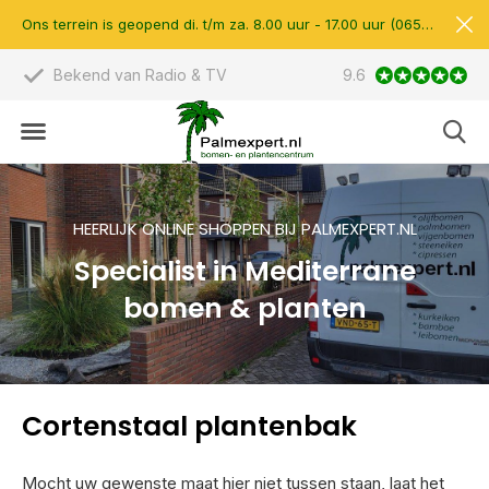
Ons terrein is geopend di. t/m za. 8.00 uur - 17.00 uur (0657510597)
Bekend van Radio & TV
9.6
Scherpe prijzen &
HEERLIJK ONLINE SHOPPEN BIJ PALMEXPERT.NL
Specialist in Mediterrane
bomen & planten
Cortenstaal plantenbak
Mocht uw gewenste maat hier niet tussen staan, laat het